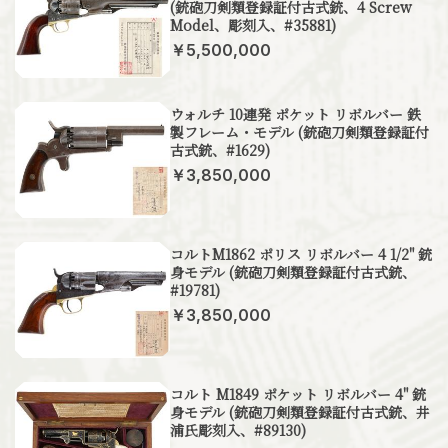
(銃砲刀剣類登録証付古式銃、4 Screw
Model、彫刻入、#35881)
￥5,500,000
ウォルチ 10連発 ポケット リボルバー 鉄
製フレーム・モデル (銃砲刀剣類登録証付
古式銃、#1629)
￥3,850,000
コルトM1862 ポリス リボルバー 4 1/2" 銃
身モデル (銃砲刀剣類登録証付古式銃、
#19781)
￥3,850,000
コルト M1849 ポケット リボルバー 4" 銃
身モデル (銃砲刀剣類登録証付古式銃、井
浦氏彫刻入、#89130)