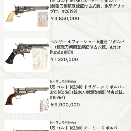
US コルト M1861 ネービー リボルバー
(銃砲刀剣類登録証付古式銃、象牙グリッ
プ付、#26199)
￥3,850,000
ベルギー ルフォーショー 6連発 リボルバ
ー (銃砲刀剣類登録証付古式銃、Acier
Fundu刻印)
￥1,320,000
松本零士先生旧蔵品
US コルト M1848 ドラグーン リボルバー
3rd Model (銃砲刀剣類登録証付古式銃、
#10964)
￥9,900,000
松本零士先生旧蔵品
US コルト M1860 アーミー リボルバー