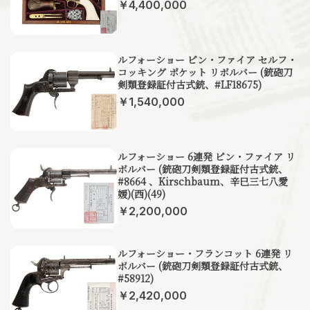
￥4,400,000
ルフォーショー ピン・ファイア セルフ・
コッキング ポケット リボルバー (銃砲刀
剣類登録証付古式銃、#LF18675)
￥1,540,000
ルフォーショー 6連発 ピン・ファイア リ
ボルバー (銃砲刀剣類登録証付古式銃、
#8664 、Kirschbaum、辛巳三七八愛
媛)(西)(49)
￥2,200,000
ルフォーショー・フランコット 6連発 リ
ボルバー (銃砲刀剣類登録証付古式銃、
#58912)
￥2,420,000