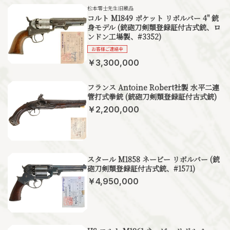
松本零士先生旧蔵品
コルト M1849 ポケット リボルバー 4" 銃
身モデル (銃砲刀剣類登録証付古式銃、ロ
ンドン工場製、#3352)
￥3,300,000
フランス Antoine Robert社製 水平二連
管打式拳銃 (銃砲刀剣類登録証付古式銃)
￥2,200,000
スタール M1858 ネービー リボルバー (銃
砲刀剣類登録証付古式銃、#1571)
￥4,950,000