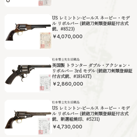
US レミントン-ビールス ネービー・モデ
ル リボルバー (銃砲刀剣類登録証付古式
銃、#8523)
￥4,070,000
松本零士先生旧蔵品
英国製 トランター ダブル・アクション・
リボルバー 3rd モデル (銃砲刀剣類登録証
付古式銃、#18143T)
￥2,860,000
松本零士先生旧蔵品
US レミントン-ビールス ネービー・モデ
ル リボルバー (銃砲刀剣類登録証付古式
銃、新選組焼印、#5231)
￥4,730,000