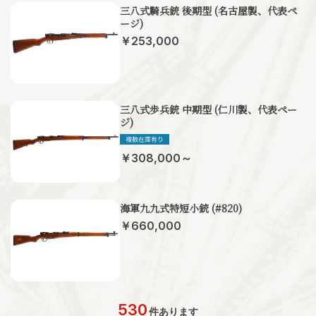
三八式騎兵銃 後期型 (名古屋製、代表ペ
ージ)
￥253,000
三八式歩兵銃 中期型 (仁川製、代表ペー
ジ)
￥308,000～
海軍九九式特短小銃 (#820)
￥660,000
530
件あります