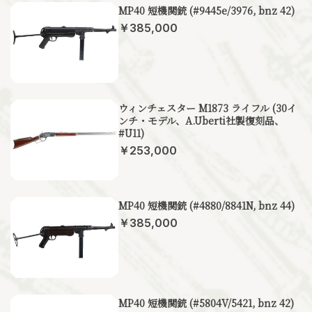
MP40 短機関銃 (#9445e/3976, bnz 42)
￥385,000
ウィンチェスター M1873 ライフル (30イ
ンチ・モデル、A.Uberti社製復刻品、
#U11)
￥253,000
MP40 短機関銃 (#4880/8841N, bnz 44)
￥385,000
MP40 短機関銃 (#5804V/5421, bnz 42)