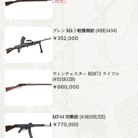
ブレン Mk I 軽機関銃 (#BE3434)
￥352,000
ウィンチェスター M1873 ライフル
(#551832B)
￥660,000
MP44 突撃銃 (#3819H/XE)
￥770,000