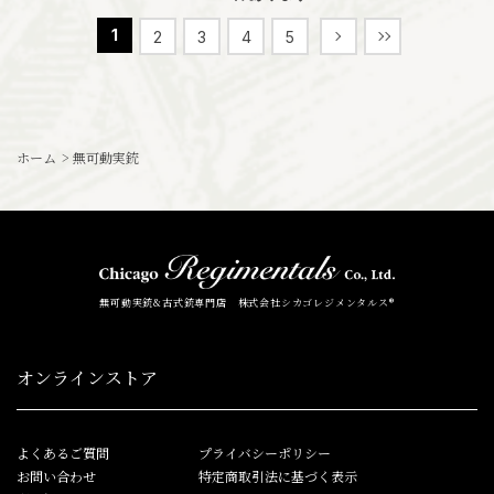
1
2
3
4
5
ホーム
>
無可動実銃
無可動実銃&古式銃専門店 株式会社シカゴレジメンタルス®
オンラインストア
よくあるご質問
プライバシーポリシー
お問い合わせ
特定商取引法に基づく表示