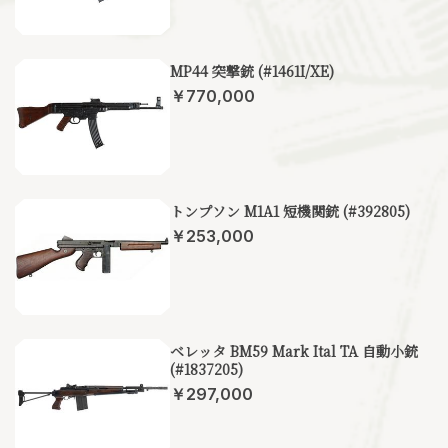
MP44 突撃銃 (#1461I/XE)
￥770,000
トンプソン M1A1 短機関銃 (#392805)
￥253,000
ベレッタ BM59 Mark Ital TA 自動小銃
(#1837205)
￥297,000