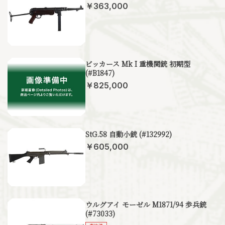
￥363,000
ビッカース Mk I 重機関銃 初期型
(#B1847)
￥825,000
StG.58 自動小銃 (#132992)
￥605,000
ウルグアイ モーゼル M1871/94 歩兵銃
(#73033)