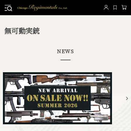
無可動実銃
NEWS