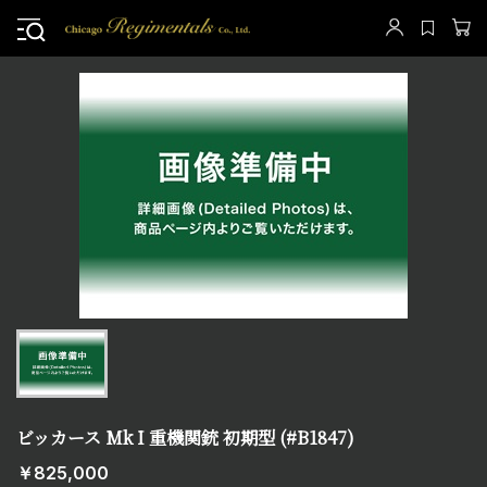
ビッカース Mk I 重機関銃 初期型 (#B1847)
￥825,000