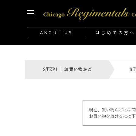
ABOUT US
はじめての方へ
お買い物かご
現在、買い物かごには商
お買い物を続けるには下