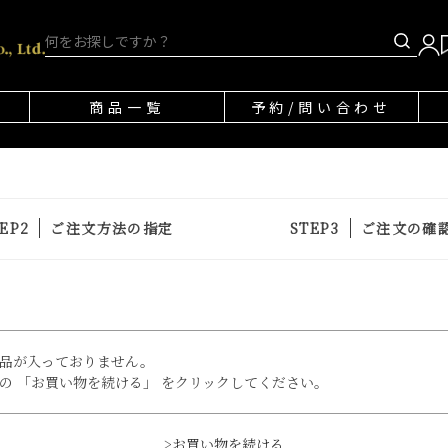
商品一覧
予約/問い合わせ
ご注文方法の指定
ご注文の確
品が入っておりません。
の 「お買い物を続ける」 をクリックしてください。
>