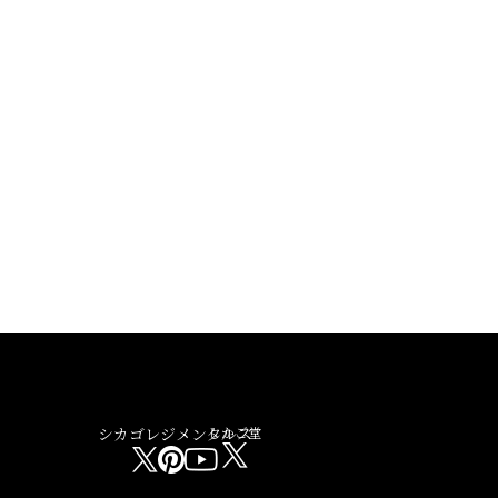
シカゴレジメンタルス
しかご堂