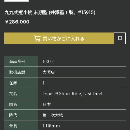
九九式短小銃 末期型 (井澤重工製、#15915)
￥286,000
商品番号
10072
取扱店舗
大阪店
在庫
1
英名
Type 99 Short Rifle, Last Ditch
国名
日本
時代
第二次大戦
全長
1,118mm