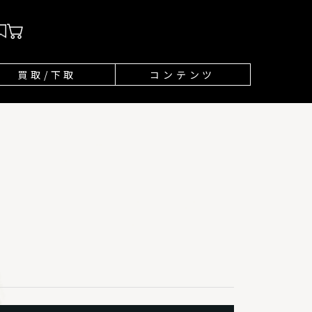
買取/下取
コンテンツ