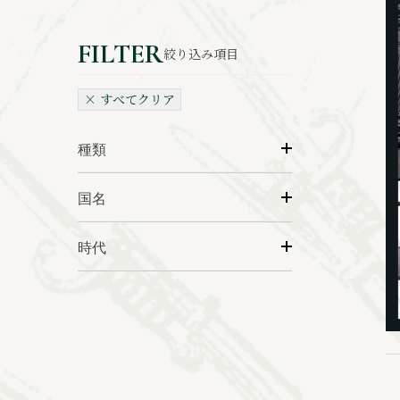
絞り込み項目
× すべてクリア
種類
国名
時代