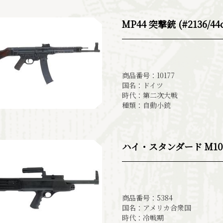
MP44 突撃銃 (#2136/44
商品番号：10177
国名：ドイツ
時代：第二次大戦
種類：自動小銃
ハイ・スタンダード M10B
商品番号：5384
国名：アメリカ合衆国
時代：冷戦期