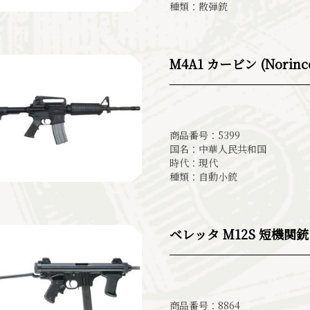
種類：散弾銃
M4A1 カービン (Norinc
商品番号：5399
国名：中華人民共和国
時代：現代
種類：自動小銃
ベレッタ M12S 短機関銃 (
商品番号：8864