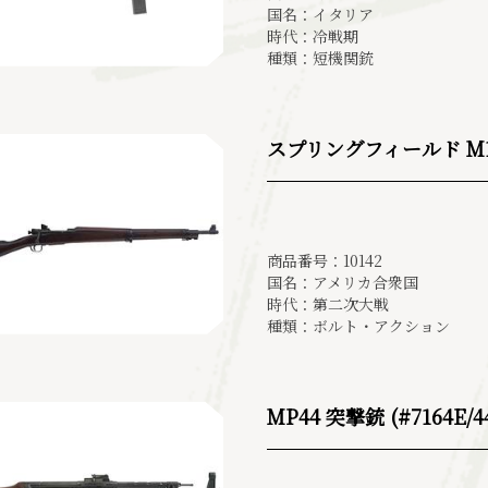
国名：イタリア
時代：冷戦期
種類：短機関銃
スプリングフィールド M1903
商品番号：10142
国名：アメリカ合衆国
時代：第二次大戦
種類：ボルト・アクション
MP44 突撃銃 (#7164E/4