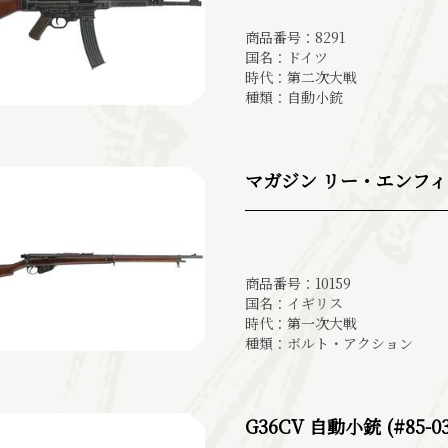
商品番号：8291
国名：ドイツ
時代：第二次大戦
種類：自動小銃
マガジン リー・エンフィールド 
商品番号：10159
国名：イギリス
時代：第一次大戦
種類：ボルト・アクション
G36CV 自動小銃 (#85-03