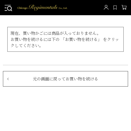
現在、買い物かごには商品が入っておりません。
お買い物を続けるには下の 「お買い物を続ける」 をクリッ
クしてください。
元の画面に戻ってお買い物を続ける