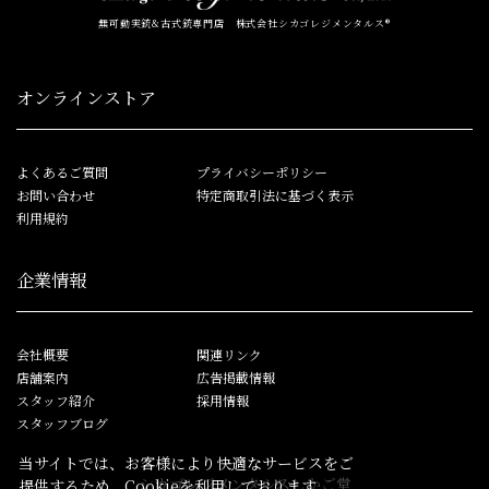
無可動実銃&古式銃専門店 株式会社シカゴレジメンタルス®
オンラインストア
よくあるご質問
プライバシーポリシー
お問い合わせ
特定商取引法に基づく表示
利用規約
企業情報
会社概要
関連リンク
店舗案内
広告掲載情報
スタッフ紹介
採用情報
スタッフブログ
当サイトでは、お客様により快適なサービスをご
シカゴレジメンタルス
しかご堂
提供するため、Cookieを利用しております。