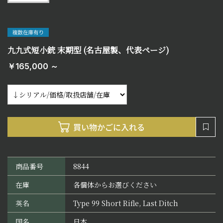
九九式短小銃 末期型 (名古屋製、代表ページ)
￥165,000 ～
商品番号
8844
在庫
各個体からお選びください
英名
Type 99 Short Rifle, Last Ditch
国名
日本