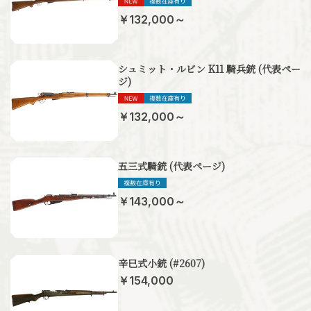
￥132,000～
シュミット・ルビン K11 騎兵銃 (代表ペー
ジ)
￥132,000～
五三式騎銃 (代表ページ)
￥143,000～
辛巳式小銃 (#2607)
￥154,000