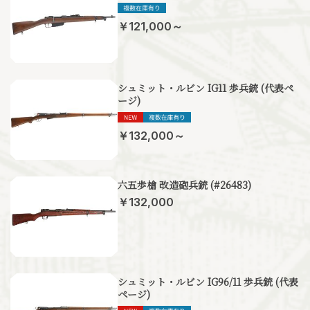
￥121,000～
シュミット・ルビン IG11 歩兵銃 (代表ペ
ージ)
￥132,000～
六五歩槍 改造砲兵銃 (#26483)
￥132,000
シュミット・ルビン IG96/11 歩兵銃 (代表
ページ)