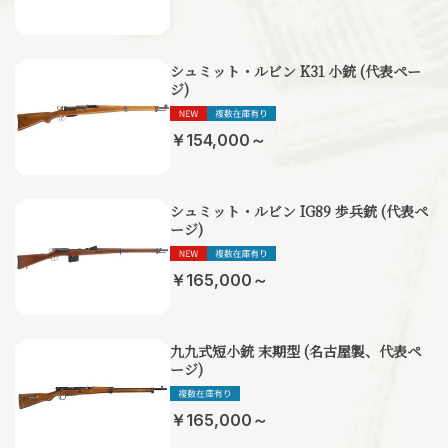
シュミット・ルビン K31 小銃 (代表ペー
ジ)
￥154,000～
シュミット・ルビン IG89 歩兵銃 (代表ペ
ージ)
￥165,000～
九九式短小銃 末期型 (名古屋製、代表ペ
ージ)
￥165,000～