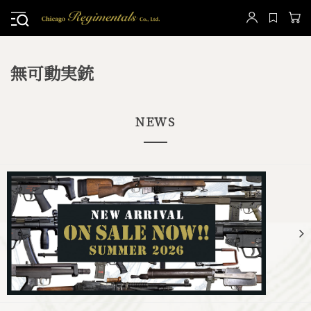
無可動実銃
NEWS