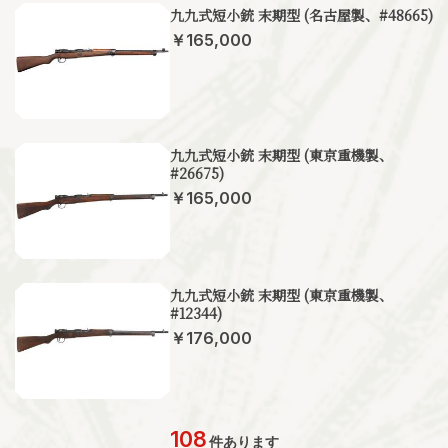
九九式短小銃 末期型 (名古屋製、#48665)
￥165,000
九九式短小銃 末期型 (東京重機製、
#26675)
￥165,000
九九式短小銃 末期型 (東京重機製、
#12344)
￥176,000
108
件あります