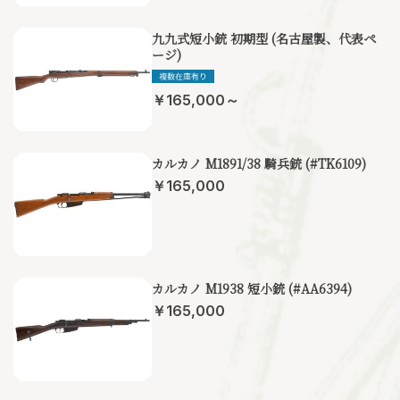
九九式短小銃 初期型 (名古屋製、代表ペ
ージ)
￥165,000～
カルカノ M1891/38 騎兵銃 (#TK6109)
￥165,000
カルカノ M1938 短小銃 (#AA6394)
￥165,000