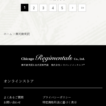
1
2
3
4
5
ホーム
>
無可動実銃
無可動実銃&古式銃専門店 株式会社シカゴレジメンタルス®
オンラインストア
よくあるご質問
プライバシーポリシー
お問い合わせ
特定商取引法に基づく表示