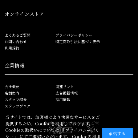
オンラインストア
よくあるご質問
プライバシーポリシー
お問い合わせ
特定商取引法に基づく表示
利用規約
企業情報
会社概要
関連リンク
店舗案内
広告掲載情報
スタッフ紹介
採用情報
スタッフブログ
当サイトでは、お客様により快適なサービスをご
シカゴレジメンタルス
しかご堂
提供するため、Cookieを利用しております。
Cookieの取扱いについては
「プライバシーポリ
承諾する
シー」
にてご確認いただけます。 Cookieの利用