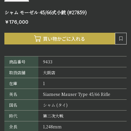
シャム モーゼル 45/66式小銃 (#27859)
￥176,000
商品番号
9433
取扱店舗
大阪店
在庫
1
英名
Siamese Mauser Type 45/66 Rifle
国名
シャム (タイ)
時代
第二次大戦
全長
1,248mm