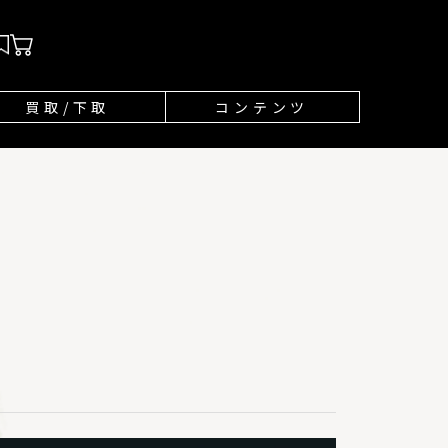
買取/下取
コンテンツ