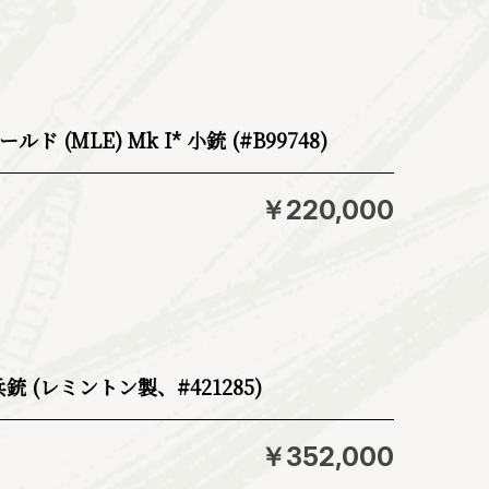
(MLE) Mk I* 小銃 (#B99748)
￥220,000
銃 (レミントン製、#421285)
￥352,000