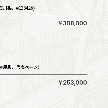
川製、#123426)
￥308,000
名古屋製、代表ページ)
￥253,000