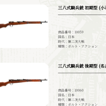
三八式騎兵銃 初期型 (小石
商品番号：10059
国名：日本
時代：第二次大戦
種類：ボルト・アクション
三八式騎兵銃 後期型 (
商品番号：10060
国名：日本
時代：第二次大戦
種類：ボルト・アクション