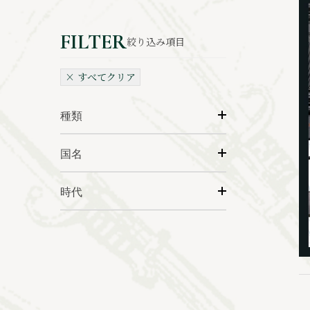
絞り込み項目
× すべてクリア
種類
国名
時代