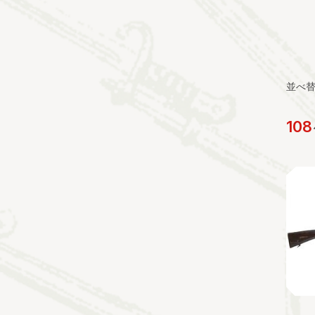
並べ
108