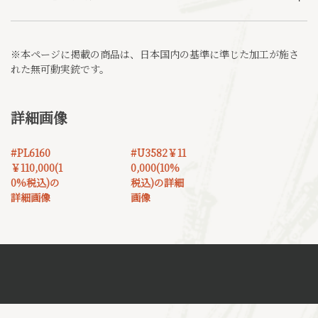
※本ページに掲載の商品は、日本国内の基準に準じた加工が施さ
れた無可動実銃です。
詳細画像
#PL6160
#U3582￥11
￥110,000(1
0,000(10%
0%税込)の
税込)の詳細
詳細画像
画像