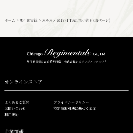
ホーム
>
無可動実銃
>
カルカノ M1891 TSm 短小銃 (代表ページ)
無可動実銃&古式銃専門店 株式会社シカゴレジメンタルス®
オンラインストア
よくあるご質問
プライバシーポリシー
お問い合わせ
特定商取引法に基づく表示
利用規約
企業情報