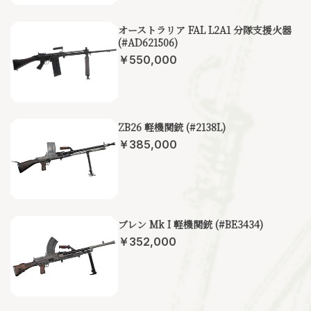
オーストラリア FAL L2A1 分隊支援火器
(#AD621506)
￥550,000
ZB26 軽機関銃 (#2138L)
￥385,000
ブレン Mk I 軽機関銃 (#BE3434)
￥352,000