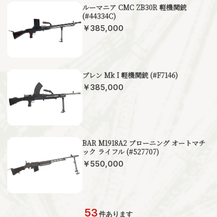
ルーマニア CMC ZB30R 軽機関銃
(#44334C)
￥385,000
ブレン Mk I 軽機関銃 (#F7146)
￥385,000
BAR M1918A2 ブローニング オートマチ
ック ライフル (#527707)
￥550,000
53
件あります