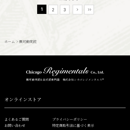
1
2
3
ホーム
>
無可動実銃
無可動実銃&古式銃専門店 株式会社シカゴレジメンタルス®
オンラインストア
よくあるご質問
プライバシーポリシー
お問い合わせ
特定商取引法に基づく表示