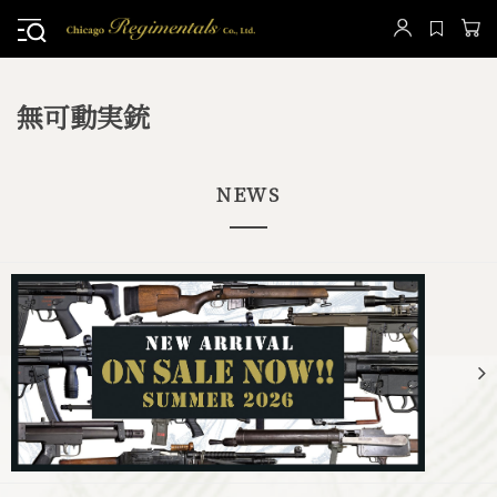
無可動実銃
NEWS