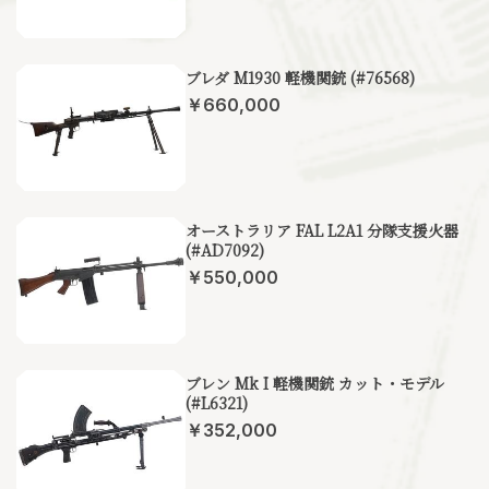
ブレダ M1930 軽機関銃 (#76568)
￥660,000
オーストラリア FAL L2A1 分隊支援火器
(#AD7092)
￥550,000
ブレン Mk I 軽機関銃 カット・モデル
(#L6321)
￥352,000