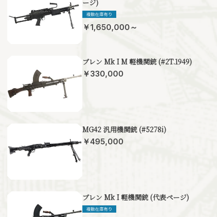
ージ)
￥1,650,000～
ブレン Mk I M 軽機関銃 (#2T.1949)
￥330,000
MG42 汎用機関銃 (#5278i)
￥495,000
ブレン Mk I 軽機関銃 (代表ページ)