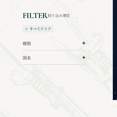
絞り込み項目
× すべてクリア
種類
国名