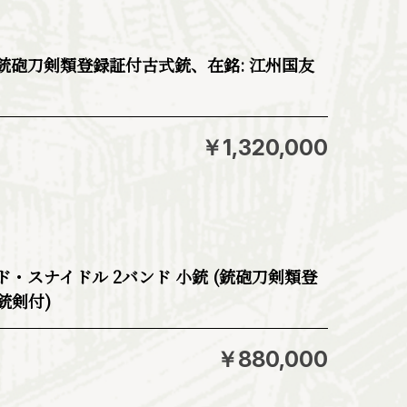
(銃砲刀剣類登録証付古式銃、在銘: 江州国友
￥1,320,000
・スナイドル 2バンド 小銃 (銃砲刀剣類登
銃剣付)
￥880,000