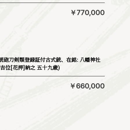
￥770,000
(銃砲刀剣類登録証付古式銃、在銘: 八幡神社
吉位[花押]納之 五十九歳)
￥660,000