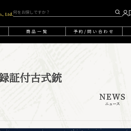
商品一覧
予約/問い合わせ
録証付古式銃
NEWS
ニュース