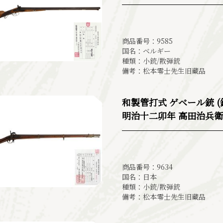
商品番号：9585
国名：ベルギー
種類：小銃/散弾銃
備考：松本零士先生旧蔵品
和製管打式 ゲベール銃 
明治十二卯年 高田治兵衛
商品番号：9634
国名：日本
種類：小銃/散弾銃
備考：松本零士先生旧蔵品