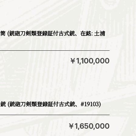
筒 (銃砲刀剣類登録証付古式銃、在銘: 土浦
￥1,100,000
騎兵銃 (銃砲刀剣類登録証付古式銃、#19103)
￥1,650,000