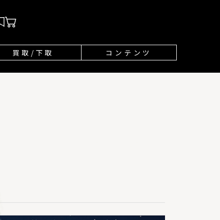
買取/下取
コンテンツ