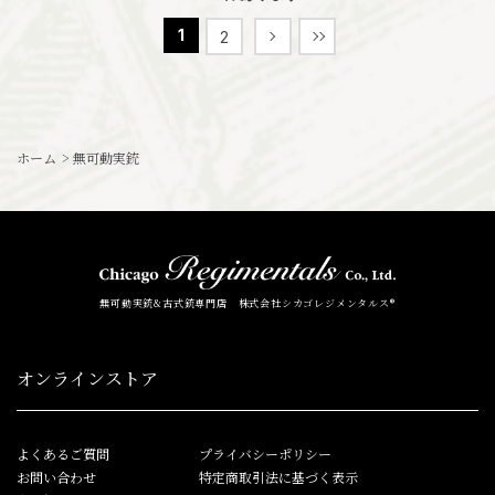
1
2
ホーム
>
無可動実銃
無可動実銃&古式銃専門店 株式会社シカゴレジメンタルス®
オンラインストア
よくあるご質問
プライバシーポリシー
お問い合わせ
特定商取引法に基づく表示