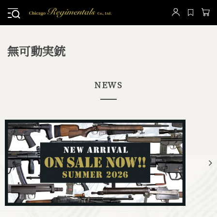
無可動実銃
NEWS