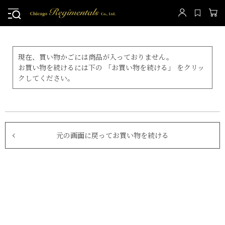
現在、買い物かごには商品が入っておりません。
お買い物を続けるには下の 「お買い物を続ける」 をクリッ
クしてください。
元の画面に戻ってお買い物を続ける