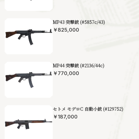
MP43 突撃銃 (#5857c/43)
￥825,000
MP44 突撃銃 (#2136/44c)
￥770,000
セトメ モデロC 自動小銃 (#129752)
￥187,000