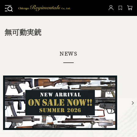
無可動実銃
NEWS