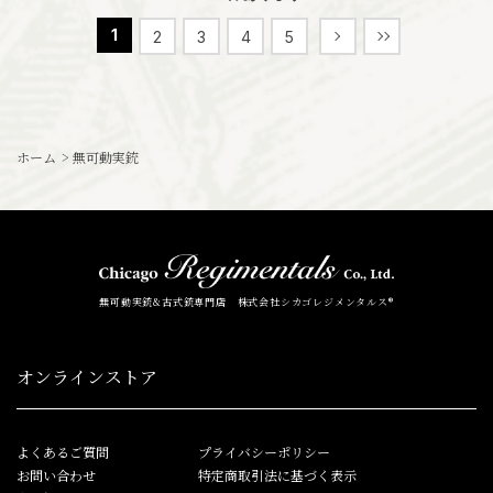
1
2
3
4
5
ホーム
>
無可動実銃
無可動実銃&古式銃専門店 株式会社シカゴレジメンタルス®
オンラインストア
よくあるご質問
プライバシーポリシー
お問い合わせ
特定商取引法に基づく表示