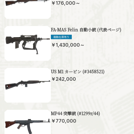
￥176,000～
FA-MAS Felin 自動小銃 (代表ページ)
￥1,430,000～
US M1 カービン (#3458521)
￥242,000
MP44 突撃銃 (#1299r/44)
￥770,000