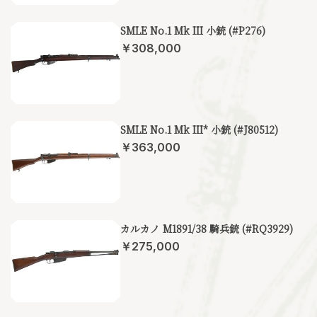
SMLE No.1 Mk III 小銃 (#P276)
￥308,000
SMLE No.1 Mk III* 小銃 (#J80512)
￥363,000
カルカノ M1891/38 騎兵銃 (#RQ3929)
￥275,000