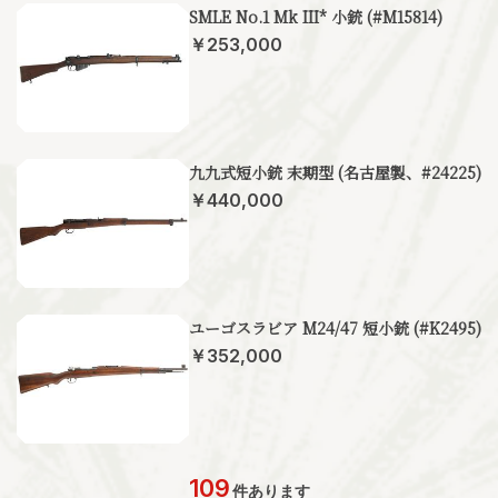
SMLE No.1 Mk III* 小銃 (#M15814)
￥253,000
九九式短小銃 末期型 (名古屋製、#24225)
￥440,000
ユーゴスラビア M24/47 短小銃 (#K2495)
￥352,000
109
件あります