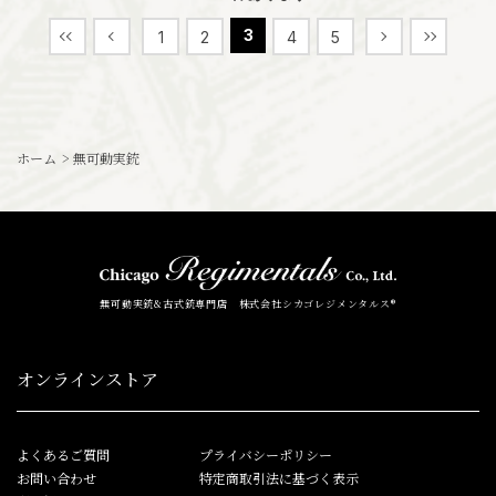
3
1
2
4
5
ホーム
>
無可動実銃
無可動実銃&古式銃専門店 株式会社シカゴレジメンタルス®
オンラインストア
よくあるご質問
プライバシーポリシー
お問い合わせ
特定商取引法に基づく表示