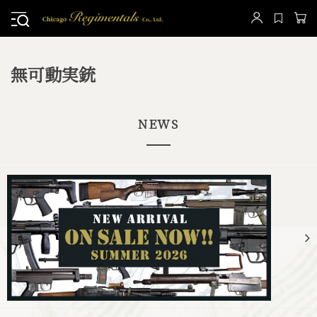
無可動実銃
NEWS