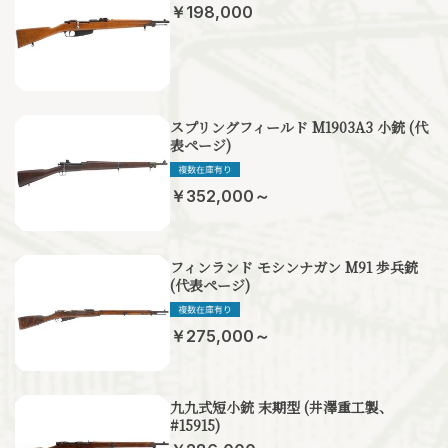
￥198,000
スプリングフィールド M1903A3 小銃 (代
表ページ)
￥352,000～
フィンランド モシンナガン M91 歩兵銃
(代表ページ)
￥275,000～
九九式短小銃 末期型 (井澤重工製、
#15915)