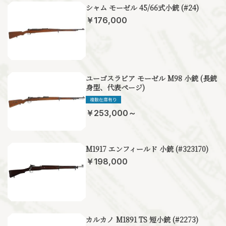
シャム モーゼル 45/66式小銃 (#24)
￥176,000
ユーゴスラビア モーゼル M98 小銃 (長銃
身型、代表ページ)
￥253,000～
M1917 エンフィールド 小銃 (#323170)
￥198,000
カルカノ M1891 TS 短小銃 (#2273)