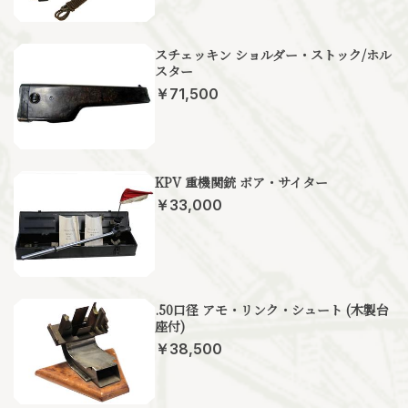
スチェッキン ショルダー・ストック/ホル
スター
￥71,500
KPV 重機関銃 ボア・サイター
￥33,000
.50口径 アモ・リンク・シュート (木製台
座付)
￥38,500