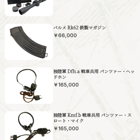
バルメ Rk62 鉄製マガジン
￥66,000
独陸軍 Dfh.a 戦車兵用 パンツァー・ヘッ
ドホン
￥165,000
独陸軍 Kmf.b 戦車兵用 パンツァー・ス
ロート・マイク
￥165,000