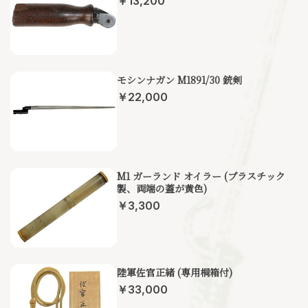
￥13,200
モシンナガン M1891/30 銃剣
￥22,000
M1 ガーランド オイラー (プラスチック
製、両端の蓋が黄色)
￥3,300
陸軍佐官正緒 (専用桐箱付)
￥33,000