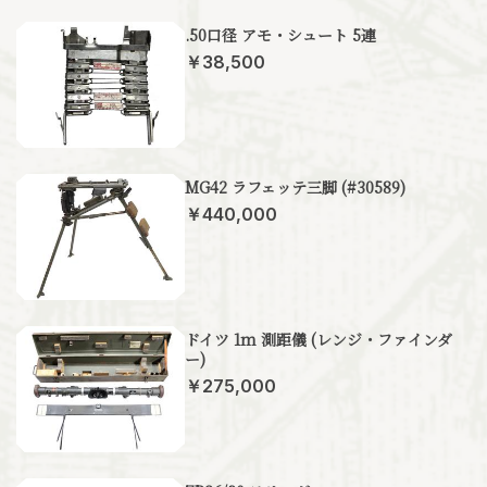
.50口径 アモ・シュート 5連
￥38,500
MG42 ラフェッテ三脚 (#30589)
￥440,000
ドイツ 1m 測距儀 (レンジ・ファインダ
ー)
￥275,000