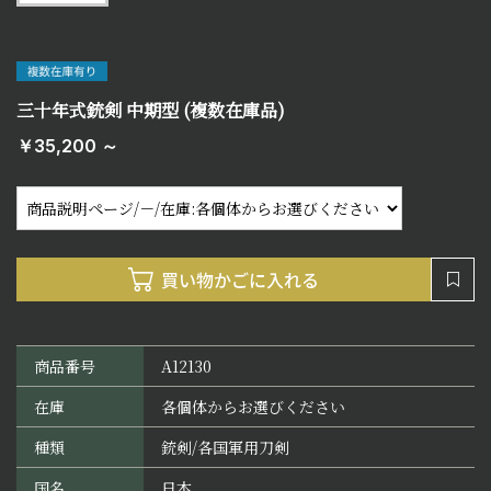
三十年式銃剣 中期型 (複数在庫品)
￥35,200 ～
商品番号
A12130
在庫
各個体からお選びください
種類
銃剣/各国軍用刀剣
国名
日本