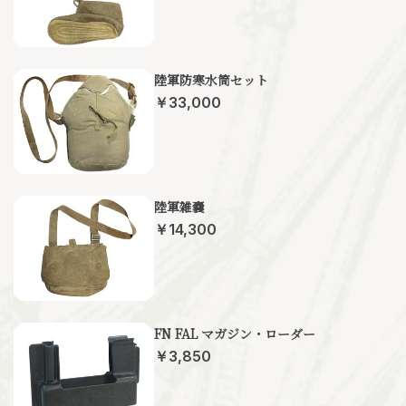
陸軍防寒水筒セット
￥33,000
陸軍雑嚢
￥14,300
FN FAL マガジン・ローダー
￥3,850