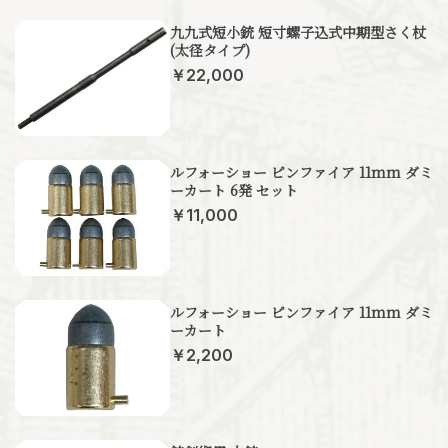
九九式短小銃 短寸螺子込式中期型さく杖
(太径タイプ)
￥22,000
ルフォーショー ピンファイア 11mm ダミ
ーカート 6発 セット
￥11,000
ルフォーショー ピンファイア 11mm ダミ
ーカート
￥2,200