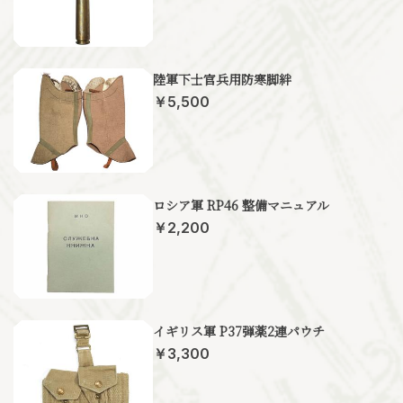
陸軍下士官兵用防寒脚絆
￥5,500
ロシア軍 RP46 整備マニュアル
￥2,200
イギリス軍 P37弾薬2連パウチ
￥3,300