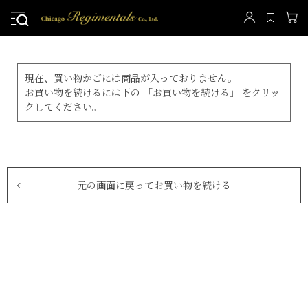
現在、買い物かごには商品が入っておりません。
お買い物を続けるには下の 「お買い物を続ける」 をクリッ
クしてください。
元の画面に戻ってお買い物を続ける