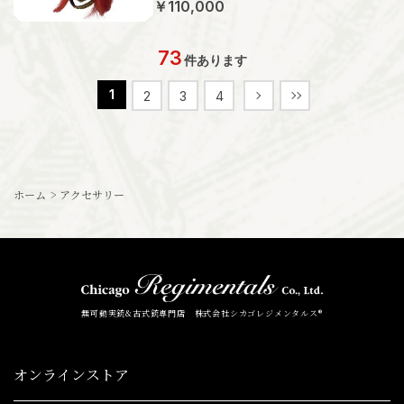
￥110,000
73
件あります
1
2
3
4
ホーム
>
アクセサリー
無可動実銃&古式銃専門店 株式会社シカゴレジメンタルス®
オンラインストア