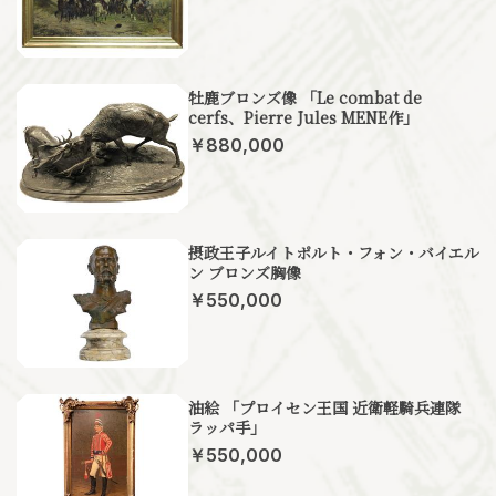
牡鹿ブロンズ像 「Le combat de
cerfs、Pierre Jules MENE作」
￥880,000
摂政王子ルイトポルト・フォン・バイエル
ン ブロンズ胸像
￥550,000
油絵 「プロイセン王国 近衛軽騎兵連隊
ラッパ手」
￥550,000