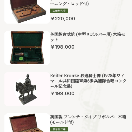
ーニング・ロッド付)
￥220,000
英国製古式銃 (中型リボルバー用) 木箱セ
ット
￥198,000
Reiter Bronze 独逸騎士像 (1928年ワイ
マール共和国陸軍第6歩兵連隊合唱コンク
ール記念品)
￥198,000
英国製 フレンチ・タイプ リボルバー木箱
(モールド付)