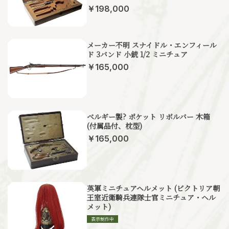
￥198,000
メーカー不明 スナイドル・エンフィール
ド 3バンド 小銃 1/2 ミニチュア
￥165,000
ベルギー製? ポケット リボルバー 木箱
(付属品付、枕型)
￥165,000
英軍ミニチュアヘルメット (ビクトリア朝
王室近衛騎兵連隊士官ミニチュア・ヘル
メット)