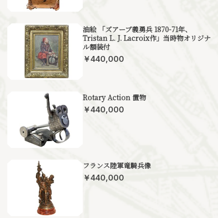
油絵 「ズアーブ義勇兵 1870-71年、
Tristan L. J. Lacroix作」当時物オリジナ
ル額装付
￥440,000
Rotary Action 置物
￥440,000
フランス陸軍竜騎兵像
￥440,000