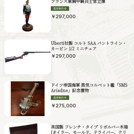
フランス軍胸甲騎兵士官立像
￥297,000
Uberti社製 コルト SAA バントライン・
カービン 1/2 ミニチュア
￥297,000
ドイツ帝国海軍 蒸気コルベット艦「SMS
Ariadne」記念置物
￥275,000
英国製 フレンチ・タイプ リボルバー木箱
(オイラー、モールド、ドライバー、クリ