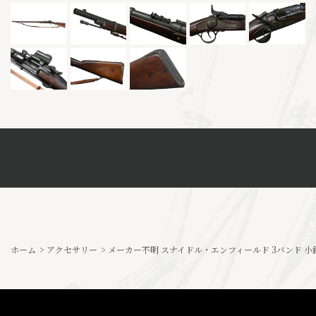
ホーム
>
アクセサリー
>
メーカー不明 スナイドル・エンフィールド 3バンド 小銃 