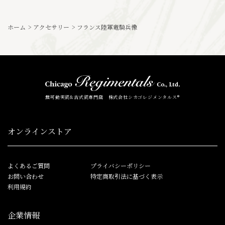
ホーム
>
アクセサリー
>
フランス陸軍竜騎兵像
無可動実銃&古式銃専門店 株式会社シカゴレジメンタルス®
オンラインストア
よくあるご質問
プライバシーポリシー
お問い合わせ
特定商取引法に基づく表示
利用規約
企業情報