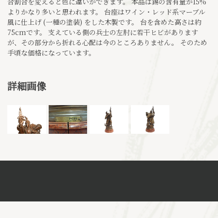
合割合を変えると色に違いができます。 本品は錫の含有量が15%
よりかなり多いと思われます。 台座はワイン・レッド系マーブル
風に仕上げ (一種の塗装) をした木製です。 台を含めた高さは約
75cmです。 支えている側の兵士の左肘に若干ヒビがあります
が、その部分から折れる心配は今のところありません。 そのため
手頃な価格になっています。
詳細画像