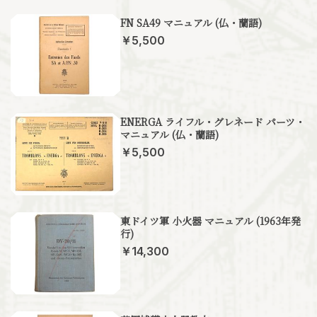
FN SA49 マニュアル (仏・蘭語)
￥5,500
ENERGA ライフル・グレネード パーツ・
マニュアル (仏・蘭語)
￥5,500
東ドイツ軍 小火器 マニュアル (1963年発
行)
￥14,300