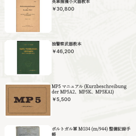
英軍捕獲小火器教本
￥30,800
独警察武器教本
￥46,200
MP5 マニュアル (Kurzbeschreibung
der MP5A2、MP5K、MP5KA1)
￥5,500
ポルトガル軍 MG34 (m/944) 整備記録手
帳