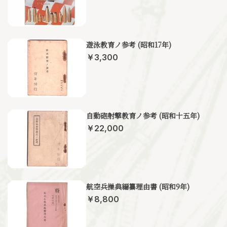
遊泳教育ノ参考 (昭和17年)
￥3,300
自動砲射撃教育ノ参考 (昭和十五年)
￥22,000
航空兵操典編纂理由書 (昭和9年)
￥8,800