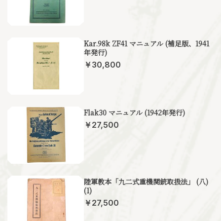
Kar.98k ZF41 マニュアル (補足版、1941
年発行)
￥30,800
Flak30 マニュアル (1942年発行)
￥27,500
陸軍教本「九二式重機関銃取扱法」 (八)
(1)
￥27,500