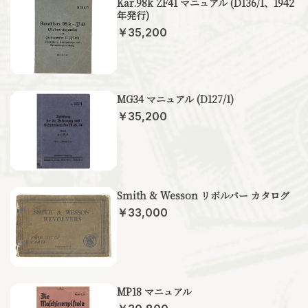
Kar.98k ZF41 マニュアル (D136/1、1942
年発行)
￥35,200
MG34 マニュアル (D127/1)
￥35,200
Smith & Wesson リボルバー カタログ
￥33,000
MP18 マニュアル