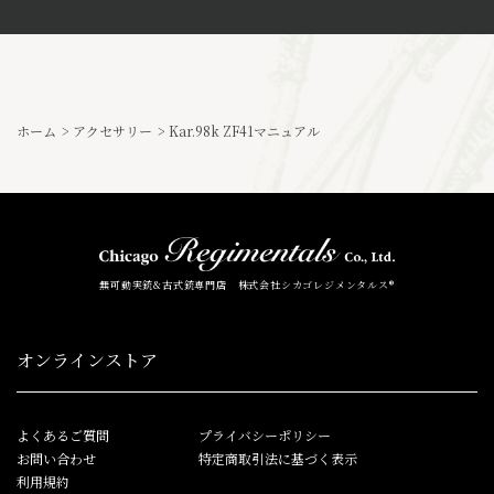
ホーム
>
アクセサリー
>
Kar.98k ZF41マニュアル
無可動実銃&古式銃専門店 株式会社シカゴレジメンタルス®
オンラインストア
よくあるご質問
プライバシーポリシー
お問い合わせ
特定商取引法に基づく表示
利用規約