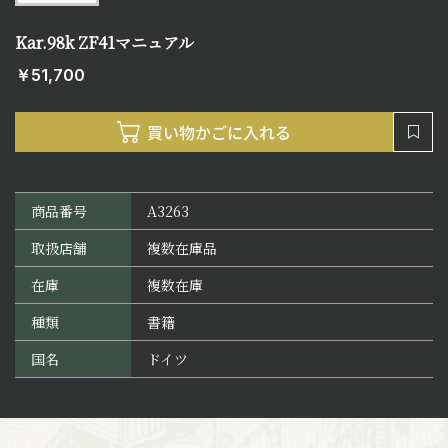
Kar.98k ZF41マニュアル
￥51,700
商品番号
A3263
取扱店舗
複数在庫品
在庫
複数在庫
種類
書籍
国名
ドイツ