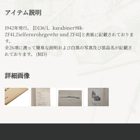
アイテム説明
1942年発行。 [D136/1、karabiner98k-
ZF41,Zielfernrohrgewhr und ZF41]と表紙に記載されておりま
す。
全26項に渡って簡易な説明および白黒の写真及び部品名が記載さ
れております。 (MD)
詳細画像