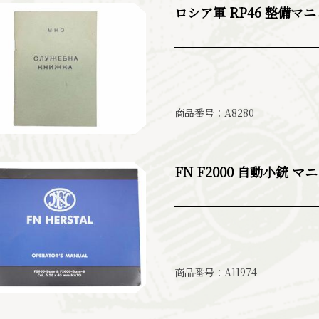
ロシア軍 RP46 整備マ
商品番号：A8280
FN F2000 自動小銃 マ
商品番号：A11974