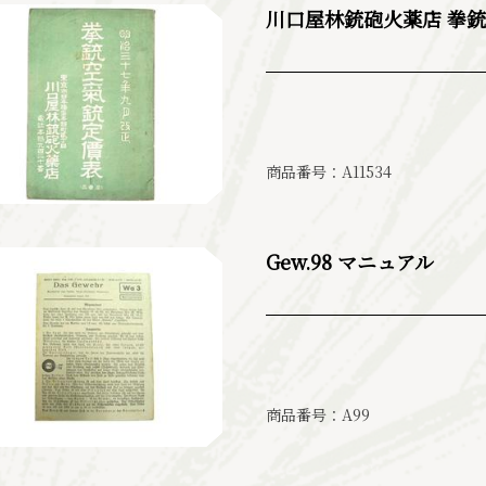
川口屋林銃砲火薬店 拳
商品番号：A11534
Gew.98 マニュアル
商品番号：A99