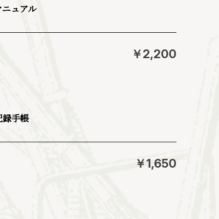
・マニュアル
￥2,200
撃記録手帳
￥1,650