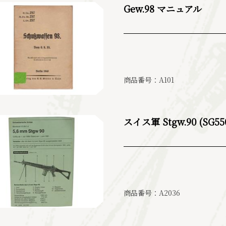
Gew.98 マニュアル
商品番号：A101
スイス軍 Stgw.90 (S
商品番号：A2036