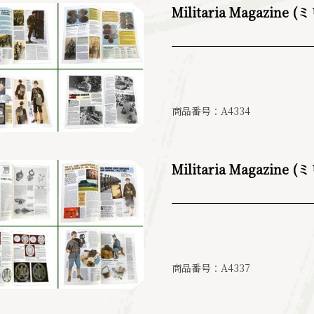
Militaria Magazin
商品番号：A4334
Militaria Magazin
商品番号：A4337