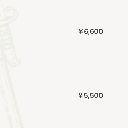
￥6,600
￥5,500