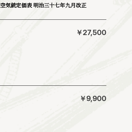
銃空気銃定価表 明治三十七年九月改正
￥27,500
￥9,900