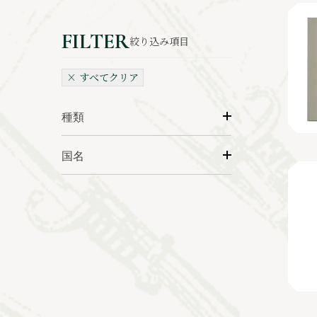
絞り込み項目
× すべてクリア
種類
国名