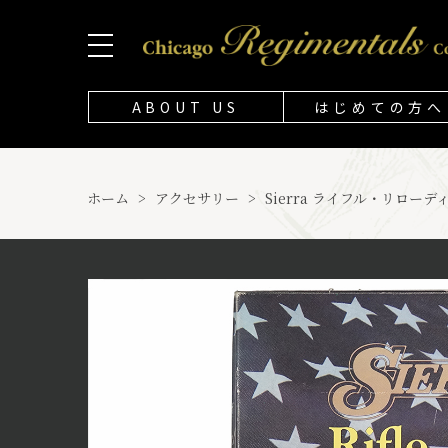
ABOUT US
はじめての方へ
ホーム
>
アクセサリー
>
Sierra ライフル・リロー