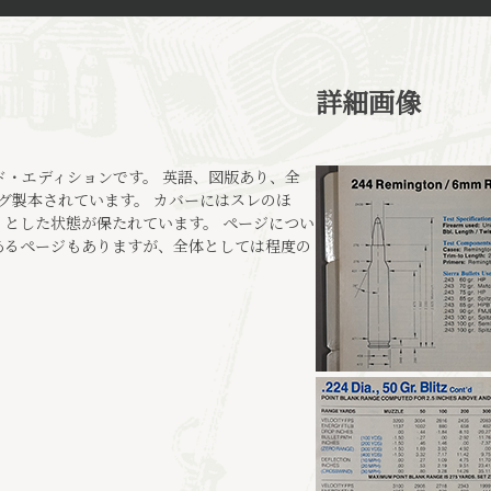
詳細画像
ード・エディションです。 英語、図版あり、全
ーにリング製本されています。 カバーにはスレのほ
とした状態が保たれています。 ページについ
あるページもありますが、全体としては程度の