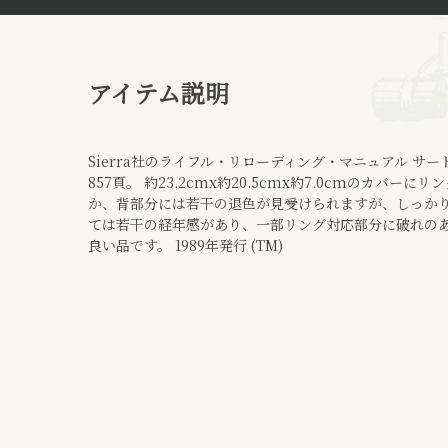
アイテム説明
Sierra社のライフル・リローディング・マニュアル サ
857頁。 約23.2cmx約20.5cmx約7.0cmのカバ
か、背部分には若干の退色が見受けられますが、しっかり
ては若干の経年感があり、一部リング対応部分に破れの
良い品です。 1989年発行 (TM)