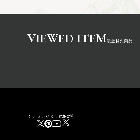
最近見た商品
シカゴレジメンタルス
しかご堂