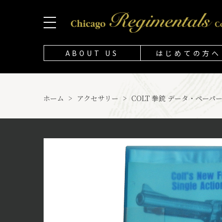
ABOUT US
はじめての方へ
ホーム
>
アクセサリー
>
COLT 拳銃 データ・ペーパー