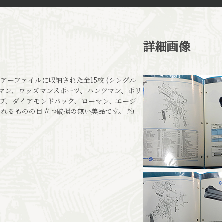
詳細画像
リアーファイルに収納された全15枚 (シングル
ッズマン、ウッズマンスポーツ、ハンツマン、ポリ
ブ、ダイアモンドバック、ローマン、エージ
られるものの目立つ破損の無い美品です。 約