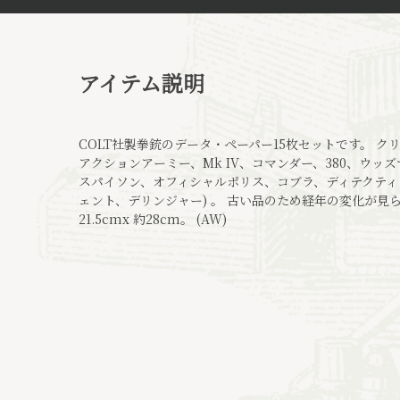
アイテム説明
COLT社製拳銃のデータ・ペーパー15枚セットです。 ク
アクションアーミー、Mk IV、コマンダー、380、ウ
スパイソン、オフィシャルポリス、コブラ、ディテクティ
ェント、デリンジャー) 。 古い品のため経年の変化が見
21.5cmx 約28cm。 (AW)