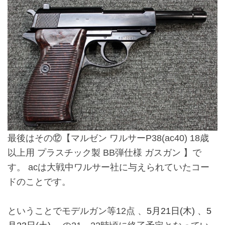
最後はその⑫
【マルゼン ワルサーP38(ac40) 18歳
以上用 プラスチック製 BB弾仕様 ガスガン 】
で
す。 acは大戦中ワルサー社に与えられていたコー
ドのことです。
ということでモデルガン等12点 、
5月21日(木) 、5