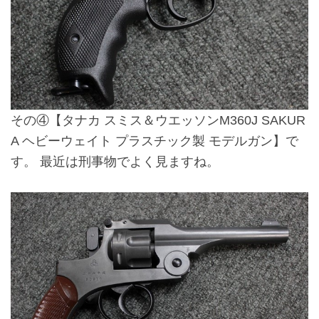
その④
【タナカ スミス＆ウエッソンM360J SAKUR
A ヘビーウェイト プラスチック製 モデルガン】
で
す。 最近は刑事物でよく見ますね。