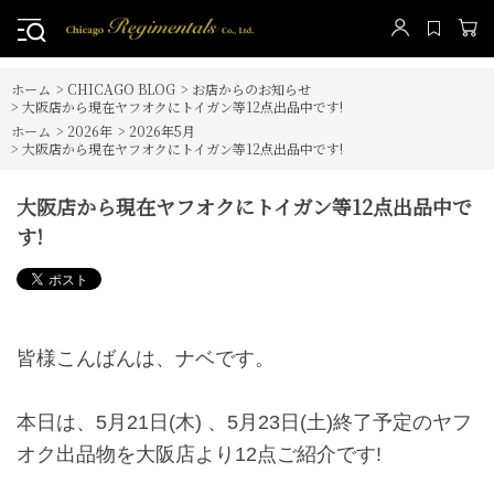
ホーム
>
CHICAGO BLOG
>
お店からのお知らせ
>
大阪店から現在ヤフオクにトイガン等12点出品中です!
ホーム
>
2026年
>
2026年5月
>
大阪店から現在ヤフオクにトイガン等12点出品中です!
大阪店から現在ヤフオクにトイガン等12点出品中で
す!
皆様こんばんは、ナベです。
本日は、5月21日(木) 、5月23日(土)終了予定のヤフ
オク出品物を大阪店より12点ご紹介です!