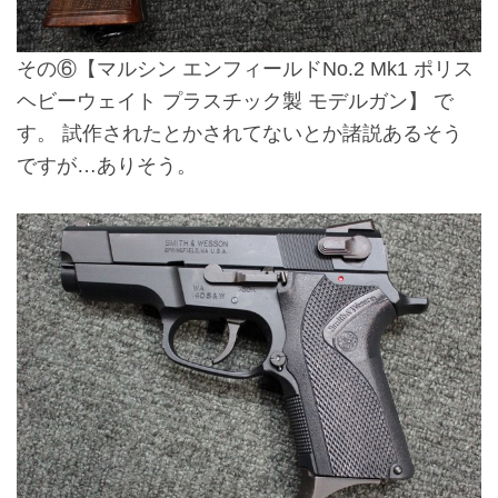
その⑥
【マルシン エンフィールドNo.2 Mk1 ポリス
ヘビーウェイト プラスチック製 モデルガン】
で
す。 試作されたとかされてないとか諸説あるそう
ですが…ありそう。