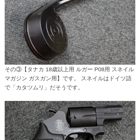
その③
【タナカ 18歳以上用 ルガー P08用 スネイル
マガジン ガスガン用】
です。 スネイルはドイツ語
で「カタツムリ」だそうです。