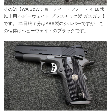
その⑦
【WA S&Wショーティー・フォーティ 18歳
以上用 ヘビーウェイト プラスチック製 ガスガン 】
です。 21日終了分はABS製のシルバーですが、こ
の個体はヘビーウェイトのブラックです。