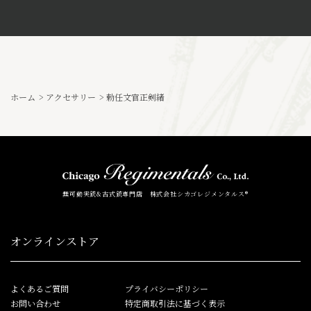
ホーム
>
アクセサリー
>
勅任文官正剣緒
無可動実銃&古式銃専門店 株式会社シカゴレジメンタルス®
オンラインストア
よくあるご質問
プライバシーポリシー
お問い合わせ
特定商取引法に基づく表示