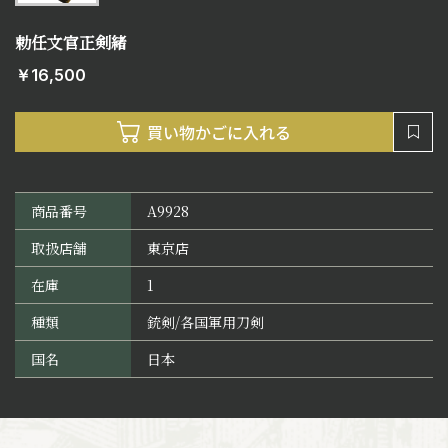
勅任文官正剣緒
￥16,500
商品番号
A9928
取扱店舗
東京店
在庫
1
種類
銃剣/各国軍用刀剣
国名
日本