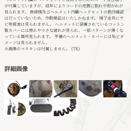
が付属していますが、経年によりコードの皮膜に割れや剥がれが
見られます。 無線機及びヘルメット内臓ヘッドセットの動作確認
は行っていないため、作動保証はいたしかねます。 端子金具にサ
ビ等腐食は見られません。 ヘルメットに装着されているコットン
製カバーには擦れや小さな破れが見られ、一部パターンが薄くな
っている箇所見られます。 予備のヘルメット・カバーには殆どダ
メージは見られません。
※画像のマネキンは付属しません。 (TK)
詳細画像