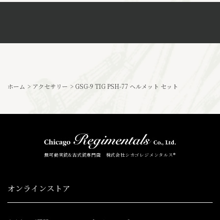
ホーム
>
アクセサリー
>
GSG-9 TIG PSH-77 ヘルメット セット
無可動実銃&古式銃専門店 株式会社シカゴレジメンタルス®
オンラインストア