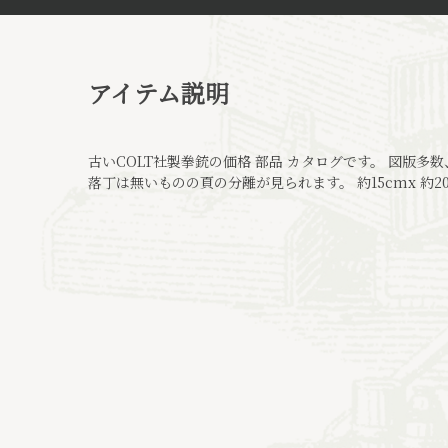
アイテム説明
古いCOLT社製拳銃の価格 部品 カタログです。 図版多
落丁は無いものの頁の分離が見られます。 約15cmx 約20c