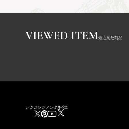
最近見た商品
シカゴレジメンタルス
しかご堂