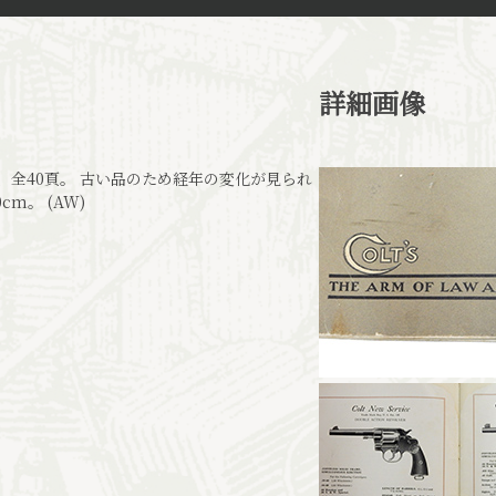
詳細画像
数、全40頁。 古い品のため経年の変化が見られ
m。 (AW)