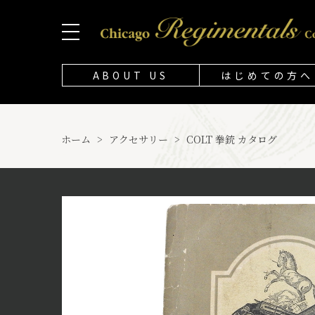
ABOUT US
はじめての方へ
ホーム
>
アクセサリー
>
COLT 拳銃 カタログ