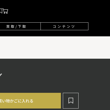
買取/下取
コンテンツ
グ