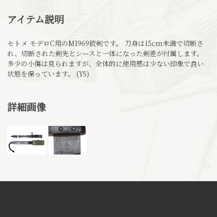
アイテム説明
セトメ モデロC用のM1969銃剣です。 刀身は15cm未満で切断さ
れ、切断された剣先とシースと一体になった剣差が付属します。
多少の小傷は見られますが、全体的に使用感は少ない印象で良い
状態を保っています。 (YS)
詳細画像