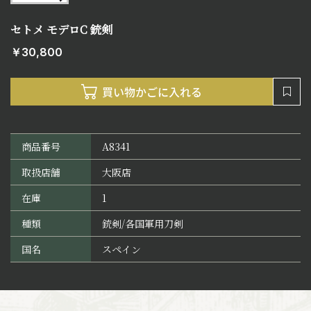
セトメ モデロC 銃剣
￥30,800
商品番号
A8341
取扱店舗
大阪店
在庫
1
種類
銃剣/各国軍用刀剣
国名
スペイン