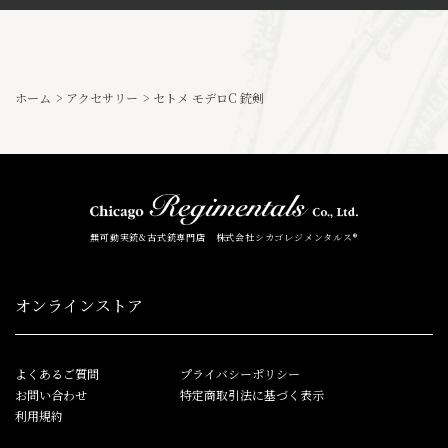
ホーム
>
アクセサリー
>
セトメ モデロC 銃剣
無可動実銃&古式銃専門店 株式会社シカゴレジメンタルス®
オンラインストア
よくあるご質問
プライバシーポリシー
お問い合わせ
特定商取引法に基づく表示
利用規約