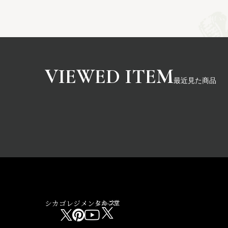
最近見た商品
シカゴレジメンタルス
しかご堂