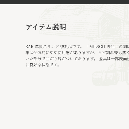
アイテム説明
BAR 革製スリング 復刻品です。 「MILSCO 1944
革は全体的にやや使用感がありますが、ヒビ割れ等も無く
いた部分で曲がり癖がついております。 金具は一部表面
に良好な状態です。