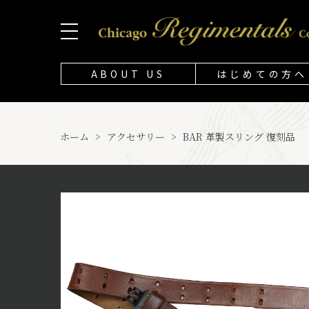
ABOUT US
はじめての方へ
ホーム
>
アクセサリー
>
BAR 革製スリング 復刻品