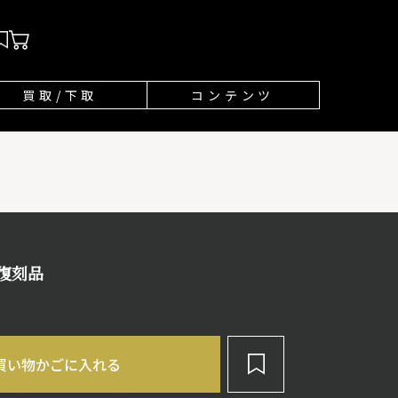
買取/下取
コンテンツ
 復刻品