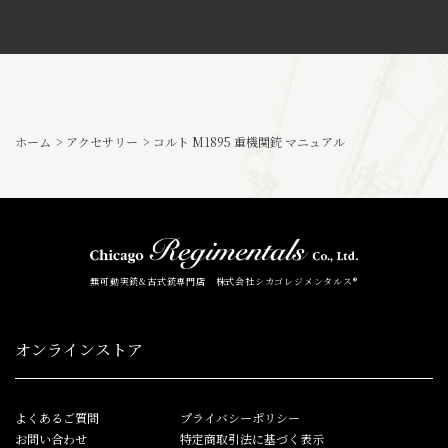
ホーム
>
アクセサリー
>
コルト M1895 重機関銃 マニュアル
無可動実銃&古式銃専門店 株式会社シカゴレジメンタルス®
オンラインストア
よくあるご質問
プライバシーポリシー
お問い合わせ
特定商取引法に基づく表示