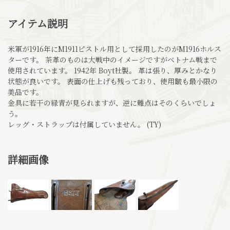
アイテム説明
米軍が1916年にM1911ピストル用として採用したのがM1916ホルス
ターです。 茶革のものは大戦中のイメージですがベトナム戦まで
使用されています。 1942年 Boyt社製。 革は張り、厚みとかなり
状態が良いです。 表面の仕上げも残っており、使用皺も最小限の
美品です。
金具に若干の緑青が見られますが、逆に難点はそのくらいでしょ
う。
レッグ・ストラップは付属していません。 (TY)
詳細画像