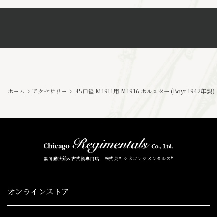
ホーム
>
アクセサリー
>
.45口径 M1911用 M1916 ホルスター (Boyt 1942年製)
無可動実銃&古式銃専門店 株式会社シカゴレジメンタルス®
オンラインストア