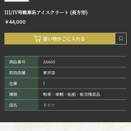
III/IV号戦車系アイスクラート (長方形)
￥44,000
商品番号
A6660
取扱店舗
東京店
在庫
1
種類
戦車・車輛・船舶・航空機部品
国名
ドイツ