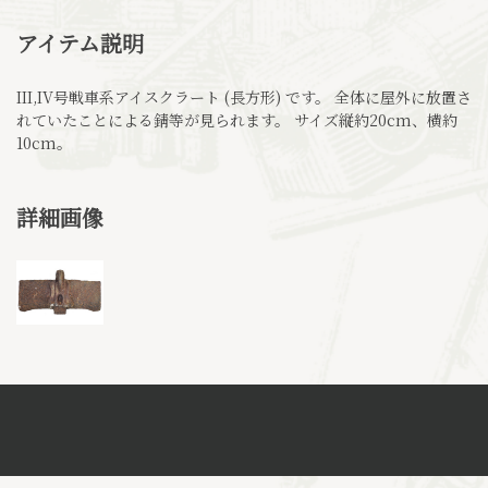
アイテム説明
III,IV号戦車系アイスクラート (長方形) です。 全体に屋外に放置さ
れていたことによる錆等が見られます。 サイズ縦約20cm、横約
10cm。
詳細画像