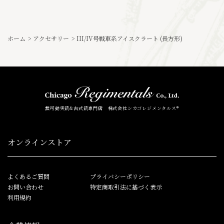
ホーム
>
アクセサリー
>
III/IV号戦車系アイスクラート (長方形)
無可動実銃&古式銃専門店 株式会社シカゴレジメンタルス®
オンラインストア
よくあるご質問
プライバシーポリシー
お問い合わせ
特定商取引法に基づく表示
利用規約