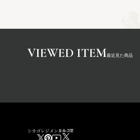
最近見た商品
シカゴレジメンタルス
しかご堂