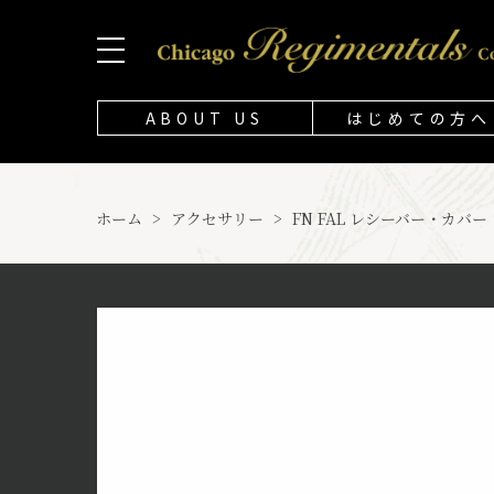
ABOUT US
はじめての方へ
ホーム
>
アクセサリー
>
FN FAL レシーバー・カバー