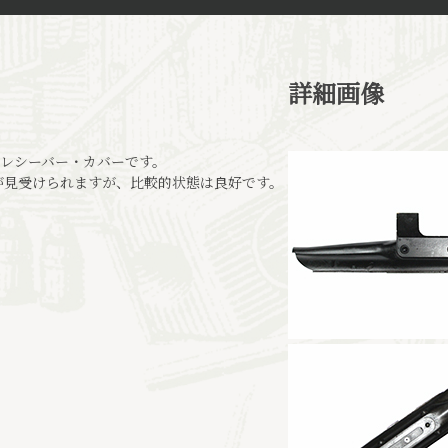
詳細画像
AL用レシーバー・カバーです。
が見受けられますが、比較的状態は良好です。