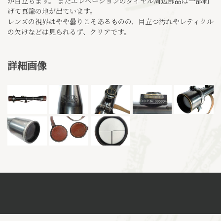
が目立ちます。 またエレベーションのダイヤル周辺部品は一部剥
げて真鍮の地が出ています。
レンズの視界はやや曇りこそあるものの、目立つ汚れやレティクル
の欠けなどは見られるず、クリアです。
詳細画像