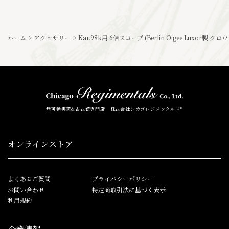
ホーム
>
アクセサリー
>
Kar.98k用 6倍スコープ (Berlin Oigee Luxor製
無可動実銃&古式銃専門店 株式会社シカゴレジメンタルス®
オンラインストア
よくあるご質問
プライバシーポリシー
お問い合わせ
特定商取引法に基づく表示
利用規約