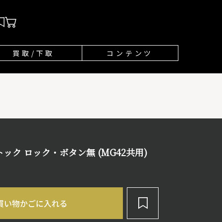
買取/下取
コンテンツ
トック ロック・ボタン無 (MG42共用)