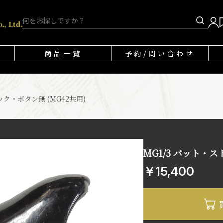
商品一覧
予約/問い合わせ
ック・ボタン無 (MG42共用)
MG1/3 バット・ス
￥15,400