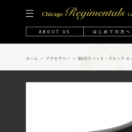
ABOUT US
はじめての方へ
ホーム
>
アクセサリー
>
MG1/3 バット・ストック ロ