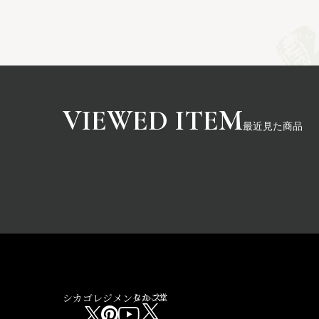
最近見た商品
シカゴレジメンタルス
しかご堂