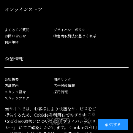
オンラインストア
よくあるご質問
プライバシーポリシー
お問い合わせ
特定商取引法に基づく表示
利用規約
企業情報
会社概要
関連リンク
店舗案内
広告掲載情報
スタッフ紹介
採用情報
スタッフブログ
当サイトでは、お客様により快適なサービスをご
シカゴレジメンタルス
しかご堂
提供するため、Cookieを利用しております。
Cookieの取扱いについては
「プライバシーポリ
承諾する
シー」
にてご確認いただけます。 Cookieの利用