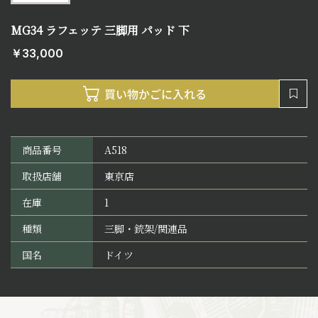
MG34 ラフェッテ 三脚用 パッド 下
￥33,000
商品番号
A518
取扱店舗
東京店
在庫
1
種類
三脚・銃架/関連品
国名
ドイツ