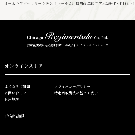
ホーム
>
アクセサリー
>
MG34 トーチカ用機関銃 単眼光学照準器 P.Z.F.1 (#32
無可動実銃&古式銃専門店 株式会社シカゴレジメンタルス®
オンラインストア
よくあるご質問
プライバシーポリシー
お問い合わせ
特定商取引法に基づく表示
利用規約
企業情報