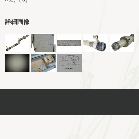
せん。 (YS)
詳細画像