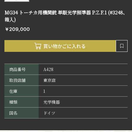
MG34 トーチカ用機関銃 単眼光学照準器 P.Z.F.1 (#3248、
箱入)
￥209,000
商品番号
A428
取扱店舗
東京店
在庫
1
種類
光学機器
国名
ドイツ