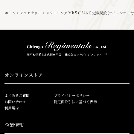
ホーム
>
アクセサリー
>
スターリング Mk 5 (L34A1) 短機関銃 (サイレンサ
無可動実銃&古式銃専門店 株式会社シカゴレジメンタルス®
オンラインストア
よくあるご質問
プライバシーポリシー
お問い合わせ
特定商取引法に基づく表示
利用規約
企業情報