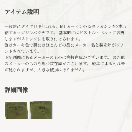
アイテム説明
一般的にタイプ1と呼ばれる、M1 カービンの15連マガジンを2本収
納するマガジンパウチです。 基本的にはピストル・ベルトに装着
しますがストックにも取り付けられます。
色はカーキ色で裏にはほとんどの品にメーカー名と製造年がプリ
ントされています。
下記画像にあるメーカーのものは複数在庫がございます。 また他
のメーカーのものも極少数在庫がございます。 経年による汚れ等
が見られますが、大きな破損はありません。
詳細画像