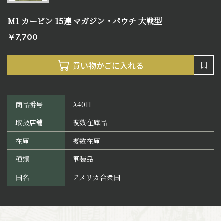
M1 カービン 15連 マガジン・パウチ 大戦型
￥7,700
商品番号
A4011
取扱店舗
複数在庫品
在庫
複数在庫
種類
軍装品
国名
アメリカ合衆国