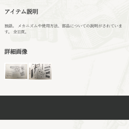
アイテム説明
独語。 メカニズムや使用方法、部品についての説明がされていま
す。 全11頁。
詳細画像