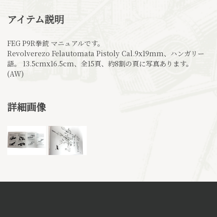
アイテム説明
FEG P9R拳銃 マニュアルです。
Revolverezo Felautomata Pistoly Cal.9x19mm、ハンガリー
語。 13.5cmx16.5cm、全15頁、約8割の頁に写真あります。
(AW)
詳細画像