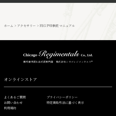
ホーム
>
アクセサリー
>
FEG P9R拳銃 マニュアル
無可動実銃&古式銃専門店 株式会社シカゴレジメンタルス®
オンラインストア
よくあるご質問
プライバシーポリシー
お問い合わせ
特定商取引法に基づく表示
利用規約