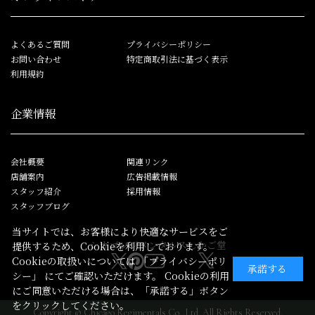
よくあるご質問
プライバシーポリシー
お問い合わせ
特定商取引法に基づく表示
利用規約
企業情報
会社概要
関連リンク
店舗案内
広告掲載情報
スタッフ紹介
採用情報
スタッフブログ
当サイトでは、お客様により快適なサービスをご
シカゴレジメンタルス
しかご堂
提供するため、Cookieを利用しております。
Cookieの取扱いについては
「プライバシーポリ
承諾する
シー」
にてご確認いただけます。 Cookieの利用
にご同意いただける場合は、「承諾する」ボタン
をクリックしてください。
Copyright © Chicago Regimentals Co.,Ltd. All Rights Reserved.