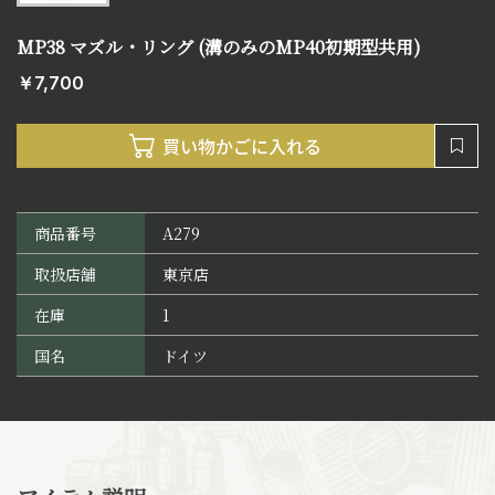
MP38 マズル・リング (溝のみのMP40初期型共用)
￥7,700
商品番号
A279
取扱店舗
東京店
在庫
1
国名
ドイツ